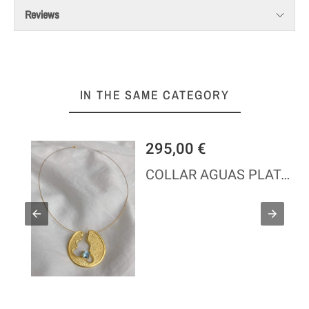
Reviews
IN THE SAME CATEGORY
295,00 €
AVERA
COLLAR AGUAS PLATA DORADO