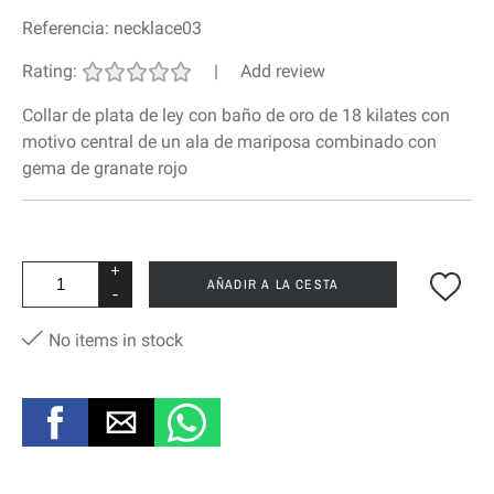
Referencia:
necklace03
Rating:
|
Add review
Collar de plata de ley con baño de oro de 18 kilates con
motivo central de un ala de mariposa combinado con
gema de granate rojo
+
AÑADIR A LA CESTA
-
No items in stock