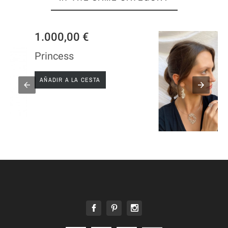
225,00 €
PENDIENTE PLATA MEDITERRANEO
AÑADIR A LA CESTA