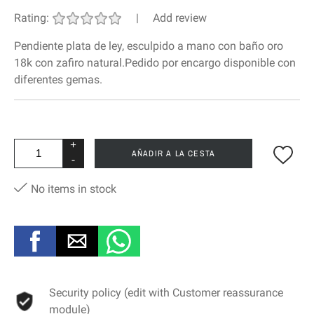
Rating:
|
Add review
Pendiente plata de ley, esculpido a mano con baño oro
18k con zafiro natural.Pedido por encargo disponible con
diferentes gemas.
+
AÑADIR A LA CESTA
-
No items in stock
Security policy (edit with Customer reassurance
module)