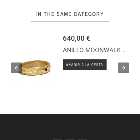
IN THE SAME CATEGORY
640,00 €
ANILLO MOONWALK ORO RUBI
AÑADIR A LA CESTA