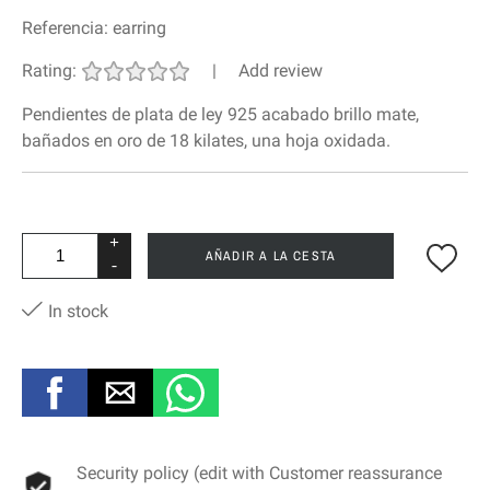
Referencia:
earring
Rating:
|
Add review
Pendientes de plata de ley 925 acabado brillo mate,
bañados en oro de 18 kilates, una hoja oxidada.
+
AÑADIR A LA CESTA
-
In stock
Security policy (edit with Customer reassurance