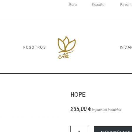
Euro
Español
Favori
NOSOTROS
INICIA
HOPE
295,00 €
Impuestos incluidos