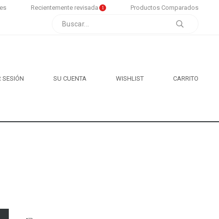
tes
Recientemente revisada
Productos Comparados
1
R SESIÓN
SU CUENTA
WISHLIST
CARRITO