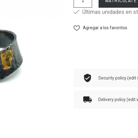
MATRICÚLATE
Últimas unidades en s
Agregar a los favoritos
Security policy (ed
Delivery policy (ed