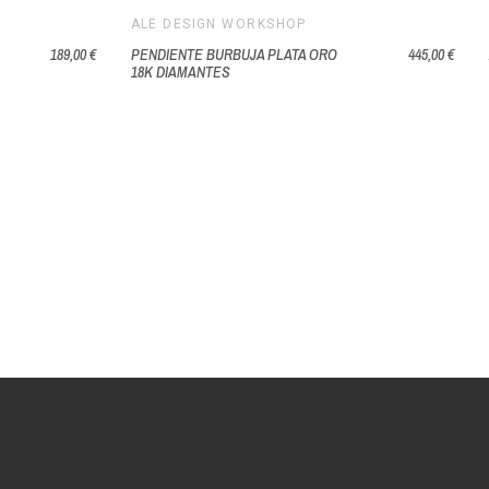
ALE DESIGN WORKSHOP
189,00 €
PENDIENTE BURBUJA PLATA ORO
445,00 €
18K DIAMANTES