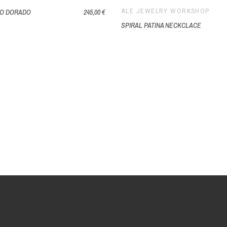
LO DORADO
245,00 €
ALE JEWELRY WORKSHOP
SPIRAL PATINA NECKCLACE